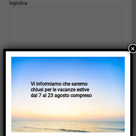
logistica
×
Vi informiamo che saremo
chiusi per le vacanze estive
dal 7 al 23 agosto compreso
VALUTAZIONE E SUGGERIMENTI
Consiglieresti questo corso ad amici o colleghi?
Scala da 1 (assolutamente no) a 10 (assolutamente sì)