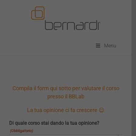
Salta
al
contenuto
Menu
Compila il form qui sotto per valutare il corso
presso il BBLab
La tua opinione ci fa crescere 😉
Di quale corso stai dando la tua opinione?
(Obbligatorio)