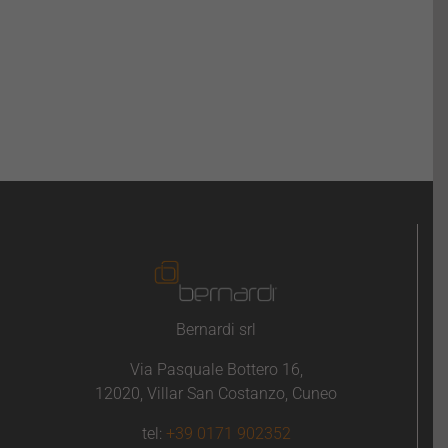
Bernardi srl
Via Pasquale Bottero 16,
12020, Villar San Costanzo, Cuneo
tel:
+39 0171 902352