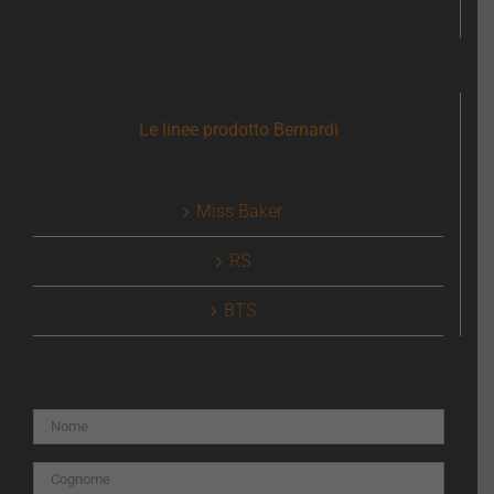
Le linee prodotto Bernardi
Miss Baker
RS
BTS