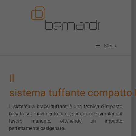
Salta
al
contenuto
Menu
Il
sistema tuffante compatto 
Il
sistema a bracci tuffanti
è una tecnica d’impasto
basata sul movimento di due bracci che
simulano il
lavoro manuale
, ottenendo un
impasto
perfettamente ossigenato
.