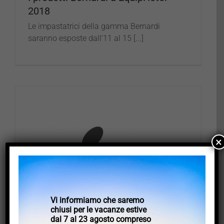
2018
Le impastatrici della gamma Bernardi
saranno esposte dall’11 al 15 [...]
×
Vi informiamo che saremo
chiusi per le vacanze estive
dal 7 al 23 agosto compreso