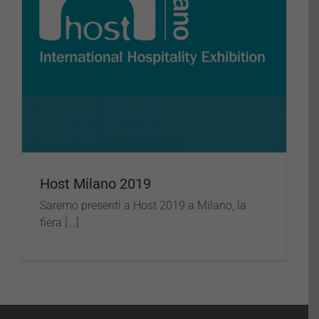
Host Milano 2019
Saremo presenti a Host 2019 a Milano, la
fiera [...]