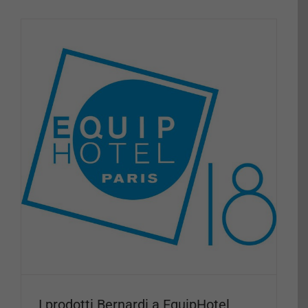
I prodotti Bernardi a EquipHotel