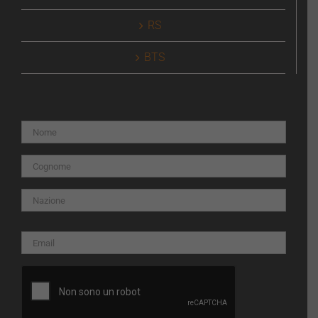
RS
BTS