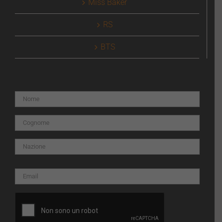
Miss Baker
RS
BTS