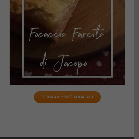
TORNA A #IMPASTIAMOACASA