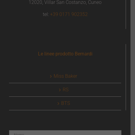
12020, Villar San Costanzo, Cuneo
tel:
+39 0171 902352
Le linee prodotto Bernardi
Miss Baker
RS
BTS