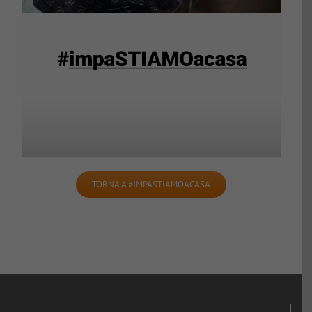
TORNA A #IMPASTIAMOACASA