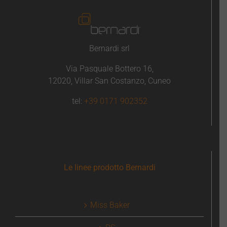
Bernardi srl
Via Pasquale Bottero 16,
12020, Villar San Costanzo, Cuneo
tel:
+39 0171 902352
Le linee prodotto Bernardi
Miss Baker