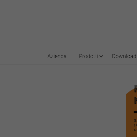
Salta
al
contenuto
Azienda
Prodotti
Download