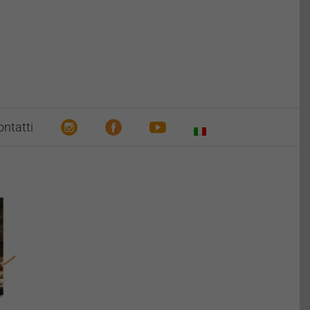
ntatti