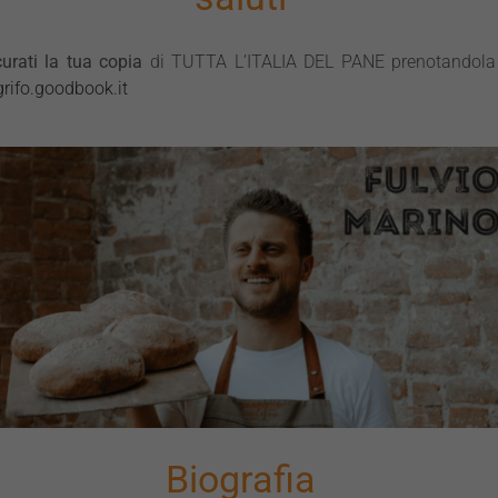
urati la tua copia
di TUTTA L’ITALIA DEL PANE prenotandola
rifo.goodbook.it
Biografia