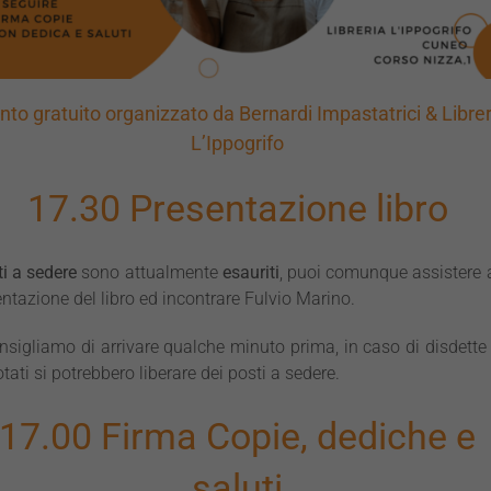
nto gratuito organizzato da Bernardi Impastatrici & Librer
L’Ippogrifo
17.30 Presentazione libro
i a sedere
sono attualmente
esauriti
, puoi comunque assistere 
ntazione del libro ed incontrare Fulvio Marino.
nsigliamo di arrivare qualche minuto prima, in caso di disdette
tati si potrebbero liberare dei posti a sedere.
17.00 Firma Copie, dediche e
saluti