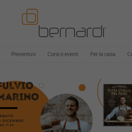
Preventivo
Corsi e eventi
Per la casa
Co