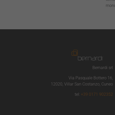
mondo
Bernardi srl
Via Pasquale Bottero 16,
12020, Villar San Costanzo, Cuneo
tel:
+39 0171 902352